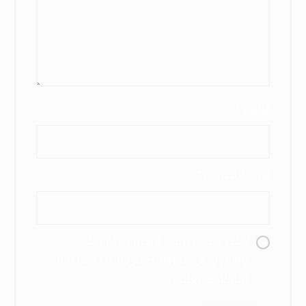
الاسم
*
البريد الإلكتروني
*
احفظ اسمي، بريدي الإلكتروني، والموقع
الإلكتروني في هذا المتصفح لاستخدامها المرة
المقبلة في تعليقي.