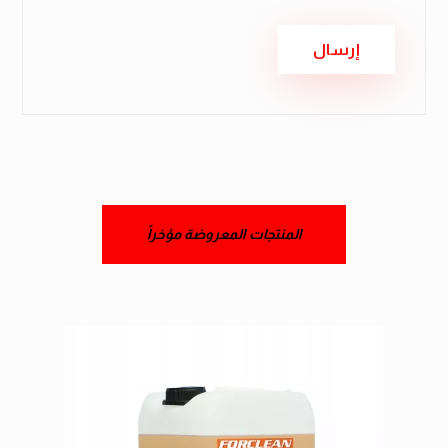
المنتجات المعروضة مؤخراً