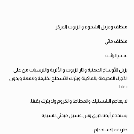
الأوروبية الإيطالية
منظف ومزيل الشحوم و الزيوت المركز
منظف ​​مائي
عديم الرائحة
يزيل الأوساخ الدهنية واثار الزيوت و الأتربة والترسبات من على
الأجزاء المحيطة بالماكينة ويترك الأسطح نظيفة ولامعة وبدون
بقايا.
لا يهاجم البلاستيك والمطاط والكروم ولا يترك بقعًا.
يستخدم أيضا كبري وش غسيل مبدئي للسيارة
طريقه الاستخدام :