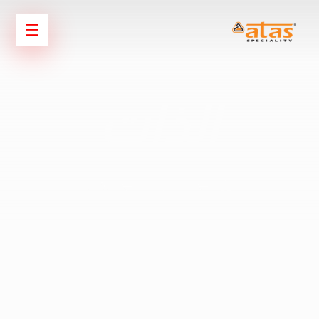
الذات
Projects
الذات
نفث هيدروتنظيف