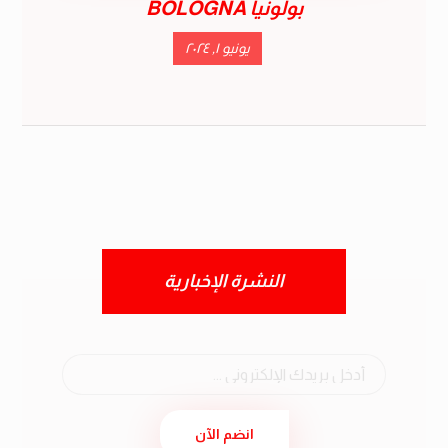
بولونيا BOLOGNA
يونيو ١, ٢٠٢٤
النشرة الإخبارية
انضم الآن