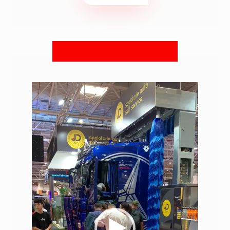
مشغل
الفيديو