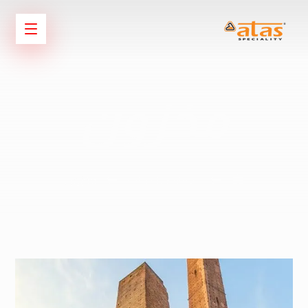
مخزون
المعارض الدوليه
مخزون