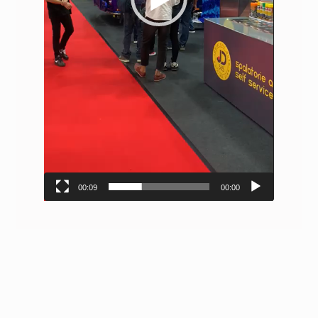
00:09
00:00