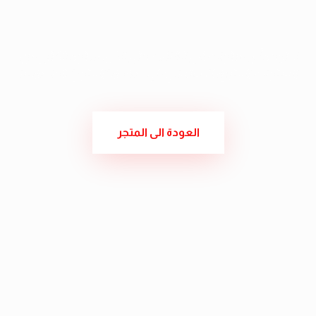
قائمة أمنياتك فارغة.
لا توجد أي منتجات في القائمة حتى الآن، ستجد الكثير من
المنتجات المثيرة للاهتمام على صفحة "المتجر" الخاصة بنا
العودة الى المتجر